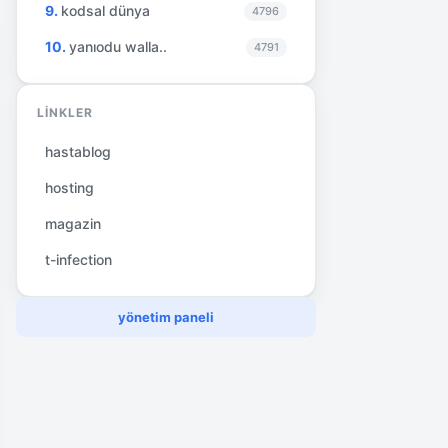
kodsal dünya
4796
yanıodu walla..
4791
LINKLER
hastablog
hosting
magazin
t-infection
yönetim paneli