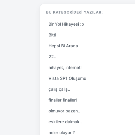
BU KATEGORIDEKI YAZILAR:
Bir Yol Hikayesi :p
Bitti
Hepsi Bi Arada
22..
nihayet, internet!
Vista SP1 Oluşumu
çalış çalış..
finaller finaller!
olmuyor bazen..
eskilere dalmak..
neler oluyor ?