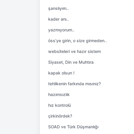
şanslıyım..
kader anı..
yazmıyorum..
öss'ye girin, o size girmeden..
websiteleri ve hazır sistem
Siyaset, Din ve Muhtıra
kapak olsun !
tehlikenin farkında mısınız?
hazımsızlık
hız kontrolü
çirkinördek?
SOAD ve Türk Düşmanlığı