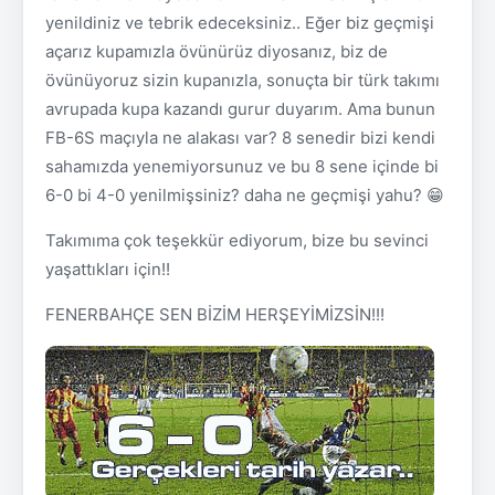
yenildiniz ve tebrik edeceksiniz.. Eğer biz geçmişi
açarız kupamızla övünürüz diyosanız, biz de
övünüyoruz sizin kupanızla, sonuçta bir türk takımı
avrupada kupa kazandı gurur duyarım. Ama bunun
FB-6S maçıyla ne alakası var? 8 senedir bizi kendi
sahamızda yenemiyorsunuz ve bu 8 sene içinde bi
6-0 bi 4-0 yenilmişsiniz? daha ne geçmişi yahu? 😁
Takımıma çok teşekkür ediyorum, bize bu sevinci
yaşattıkları için!!
FENERBAHÇE SEN BİZİM HERŞEYİMİZSİN!!!